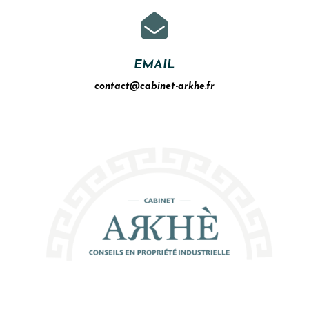

EMAIL
contact@cabinet-arkhe.fr