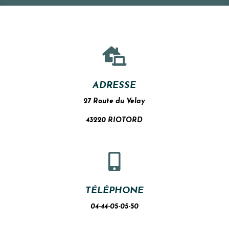

ADRESSE
27 Route du Velay
43220 RIOTORD

TÉLÉPHONE
04-44-05-05-50