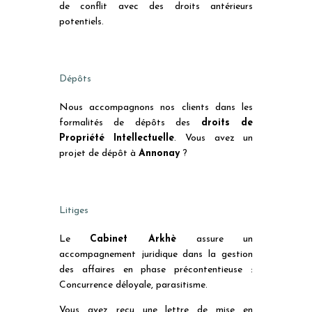
de conflit avec des droits antérieurs
potentiels.
Dépôts
Nous accompagnons nos clients dans les
formalités de dépôts des
droits de
Propriété Intellectuelle
. Vous avez un
projet de dépôt à
Annonay
?
Litiges
Le
Cabinet Arkhè
assure un
accompagnement juridique dans la gestion
des affaires en phase précontentieuse :
Concurrence déloyale, parasitisme.
Vous avez reçu une lettre de mise en