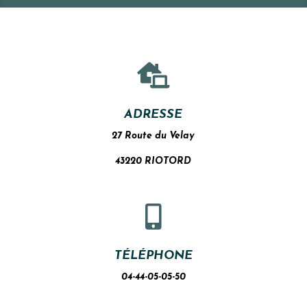

ADRESSE
27 Route du Velay
43220 RIOTORD

TÉLÉPHONE
04-44-05-05-50