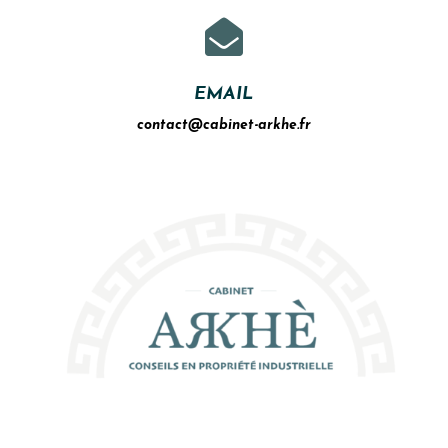

EMAIL
contact@cabinet-arkhe.fr