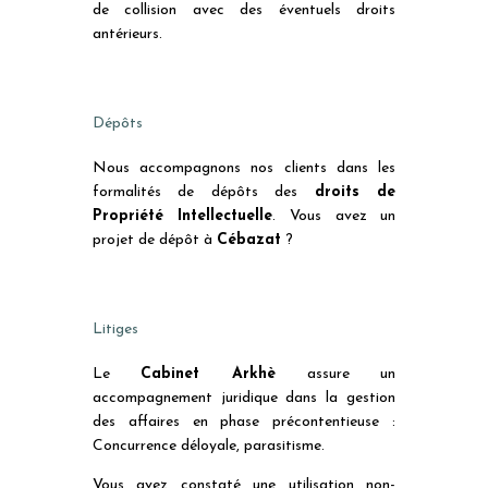
de collision avec des éventuels droits
antérieurs.
Dépôts
Nous accompagnons nos clients dans les
formalités de dépôts des
droits de
Propriété Intellectuelle
. Vous avez un
projet de dépôt à
Cébazat
?
Litiges
Le
Cabinet Arkhè
assure un
accompagnement juridique dans la gestion
des affaires en phase précontentieuse :
Concurrence déloyale, parasitisme.
Vous avez constaté une utilisation non-