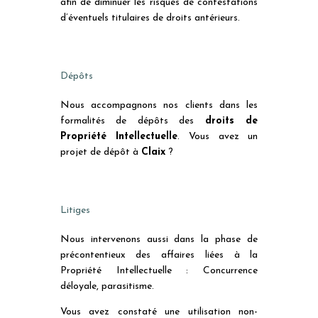
afin de diminuer les risques de contestations
d’éventuels titulaires de droits antérieurs.
Dépôts
Nous accompagnons nos clients dans les
formalités de dépôts des
droits de
Propriété Intellectuelle
. Vous avez un
projet de dépôt à
Claix
?
Litiges
Nous intervenons aussi dans la phase de
précontentieux des affaires liées à la
Propriété Intellectuelle : Concurrence
déloyale, parasitisme.
Vous avez constaté une utilisation non-