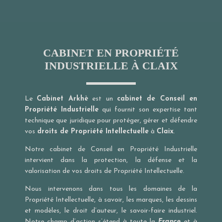
CABINET EN PROPRIÉTÉ
INDUSTRIELLE À CLAIX
Le
Cabinet Arkhè
est un
cabinet de Conseil en
Propriété Industrielle
qui fournit son expertise tant
technique que juridique pour protéger, gérer et défendre
vos
droits de Propriété Intellectuelle
à
Claix
.
Notre cabinet de Conseil en Propriété Industrielle
intervient dans la protection, la défense et la
valorisation de vos droits de Propriété Intellectuelle.
Nous intervenons dans tous les domaines de la
Propriété Intellectuelle, à savoir, les marques, les dessins
et modèles, le droit d’auteur, le savoir-faire industriel.
Notre champ d’action s’étend à toute la
France
et à