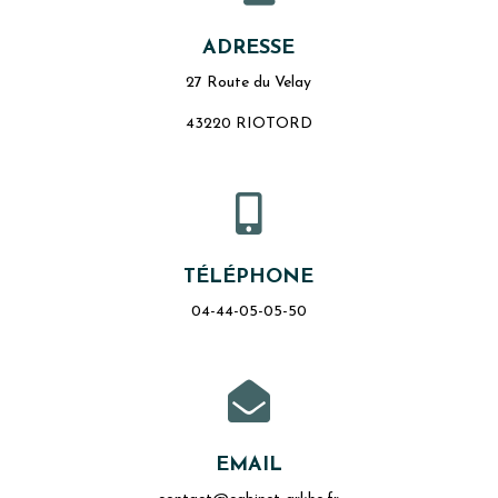
ADRESSE
27 Route du Velay
43220 RIOTORD

TÉLÉPHONE
04-44-05-05-50

EMAIL