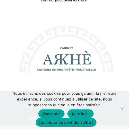
contact@cabinet-arkhe.fr
Nous utilisons des cookies pour vous garantir la meilleure
Mentions Légales
expérience, si vous continuez à utiliser ce site, nous
supposerons que vous en êtes satisfait.
Politique de Confidentialité
Plan du Site
-j'accepte-
-je refuse-
Webdesign 842 Concept
| politique de confidentialité |