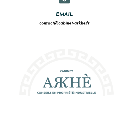
EMAIL
contact@cabinet-arkhe.fr