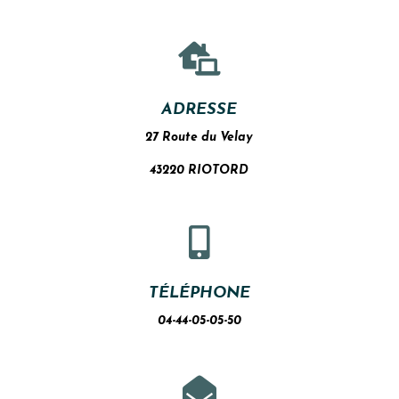

ADRESSE
27 Route du Velay
43220 RIOTORD

TÉLÉPHONE
04-44-05-05-50
