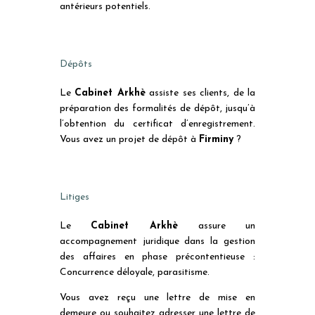
antérieurs potentiels.
Dépôts
Le
Cabinet Arkhè
assiste ses clients, de la
préparation des formalités de dépôt, jusqu’à
l’obtention du certificat d’enregistrement.
Vous avez un projet de dépôt à
Firminy
?
Litiges
Le
Cabinet Arkhè
assure un
accompagnement juridique dans la gestion
des affaires en phase précontentieuse :
Concurrence déloyale, parasitisme.
Vous avez reçu une lettre de mise en
demeure ou souhaitez adresser une lettre de