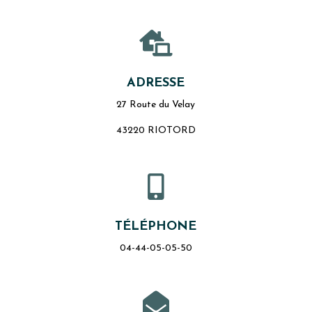

ADRESSE
27 Route du Velay
43220 RIOTORD

TÉLÉPHONE
04-44-05-05-50
