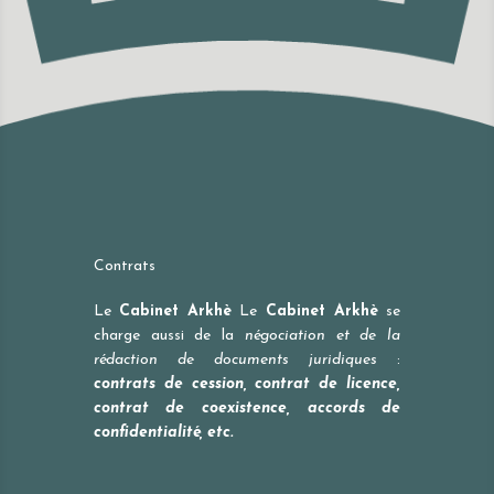
Contrats
Le
Cabinet Arkhè
Le
Cabinet Arkhè
se
charge aussi de la
négociation et de la
rédaction de documents juridiques
:
contrats de cession, contrat de licence,
contrat de coexistence, accords de
confidentialité, etc.