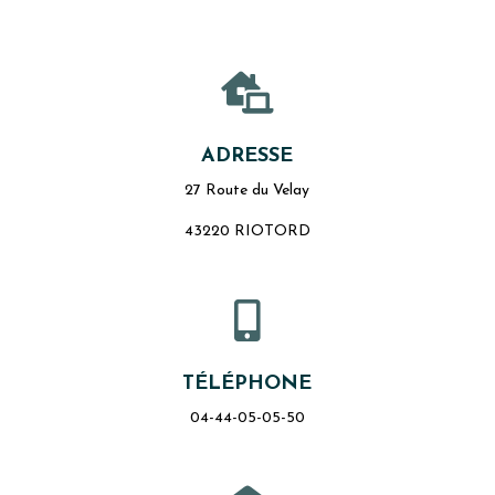

ADRESSE
27 Route du Velay
43220 RIOTORD

TÉLÉPHONE
04-44-05-05-50