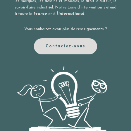
les marques, les dessins et modèles, le droit d’auteur, le
savoir-faire industriel. Notre zone d’intervention s’étend
à toute la
France
et à
l’international
.
Vous souhaitez avoir plus de renseignements ?
Contactez-nous