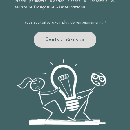
Notre périmètre d’action s’étend à l’ensemble du
territoire français
et à
l’international
.
Vous souhaitez avoir plus de renseignements ?
Contactez-nous