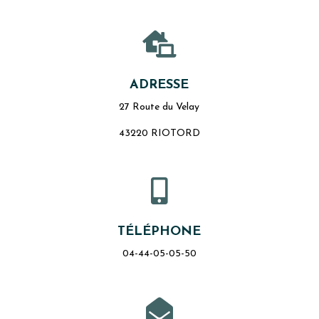

ADRESSE
27 Route du Velay
43220 RIOTORD

TÉLÉPHONE
04-44-05-05-50
