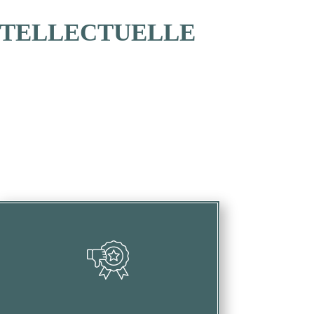
INTELLECTUELLE
Dégrader votre image et votre réputation