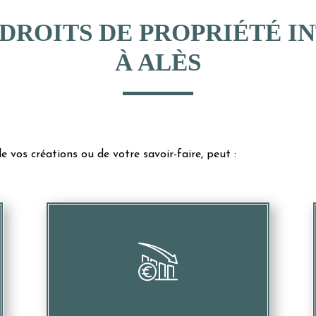
DROITS DE PROPRIÉTÉ 
À ALÈS
e vos créations ou de votre savoir-faire, peut :
Provoquer des pertes financières
importantes