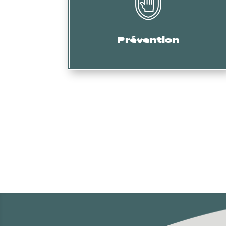
Audit, formation, etc.
Prévention