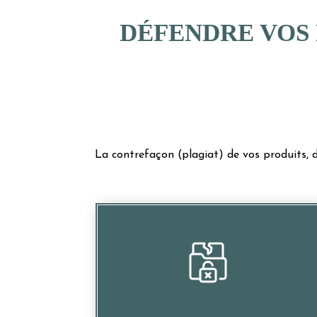
DÉFENDRE VOS 
La contrefaçon (plagiat) de vos produits, d
Mettre en péril vos investissements