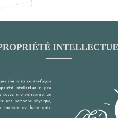
 PROPRIÉTÉ INTELLECTUE
iges liés à la contrefaçon
priété intellectuelle
, peu
s soyez une entreprise, un
ore une personne physique,
matière de lutte anti-