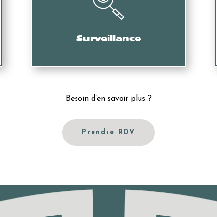
Collecte d’informations, de preuves, etc.
Surveillance
Besoin d’en savoir plus ?
Prendre RDV