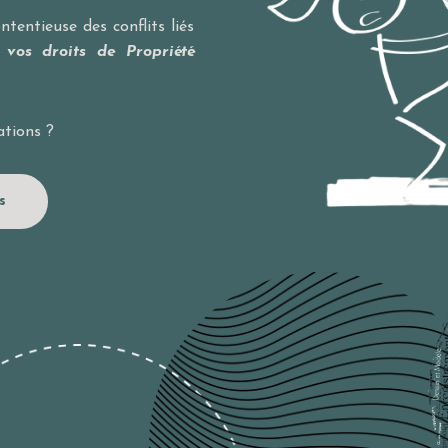
tentieuse des conflits liés
 vos droits de Propriété
ations ?
s