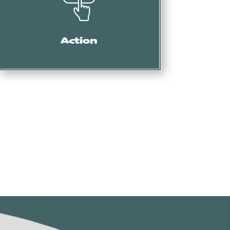
Mise en demeure, intervention des services
douaniers, oppositions, actions en nullité, etc.
Action