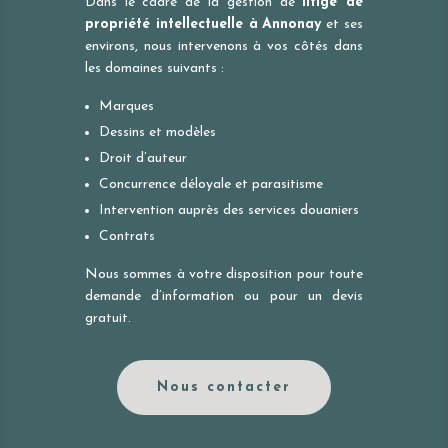
Dans le cadre de la gestion de
litige de
propriété intellectuelle à
Annonay
et ses
environs, nous intervenons à vos côtés dans
les domaines suivants :
Marques
Dessins et modèles
Droit d’auteur
Concurrence déloyale et parasitisme
Intervention auprès des services douaniers
Contrats
Nous sommes à votre disposition pour toute
demande d’information ou pour un devis
gratuit.
Nous contacter