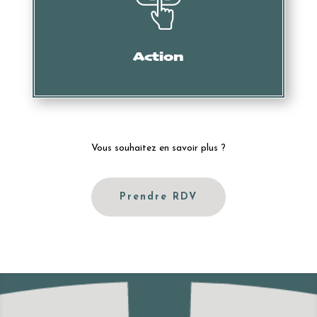
Mise en demeure, intervention des services douaniers,
oppositions, actions en nullité, etc.
Action
Vous souhaitez en savoir plus ?
Prendre RDV