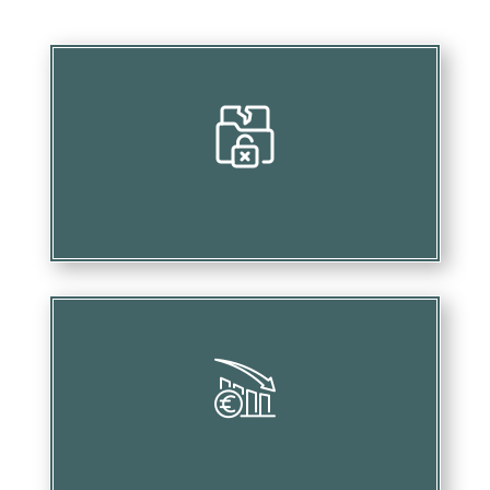
Menacer les bénéfices liés à vos investissements
Provoquer des pertes financières considérables