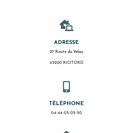

ADRESSE
27 Route du Velay
43220 RIOTORD

TÉLÉPHONE
04-44-05-05-50