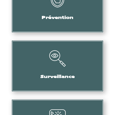
Audit, formation, etc.
Prévention
Collecte d’informations, de preuves, etc.
Surveillance