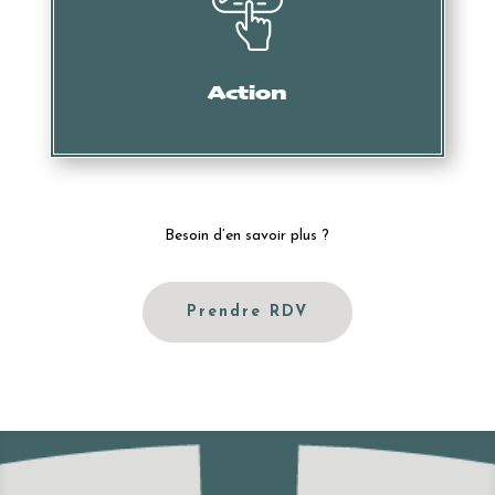
Mise en demeure, intervention des services douaniers,
oppositions, actions en nullité, etc.
Action
Besoin d’en savoir plus ?
Prendre RDV