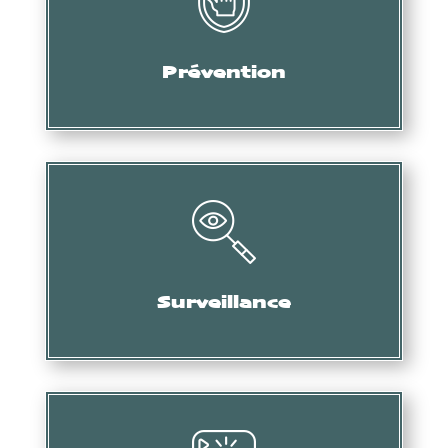
Audit, formation, etc.
Prévention
Collecte d’informations, de preuves, etc.
Surveillance