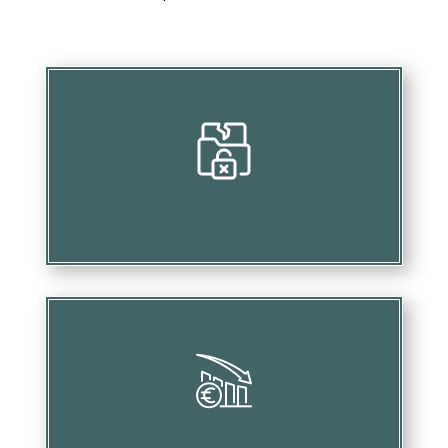
Mettre en péril vos investissements
Causer des pertes financières substantielles