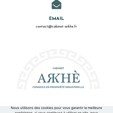

EMAIL
contact@cabinet-arkhe.fr
Nous utilisons des cookies pour vous garantir la meilleure
Mentions Légales
expérience, si vous continuez à utiliser ce site, nous