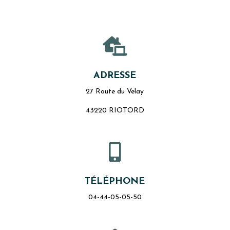

ADRESSE
27 Route du Velay
43220 RIOTORD

TÉLÉPHONE
04-44-05-05-50