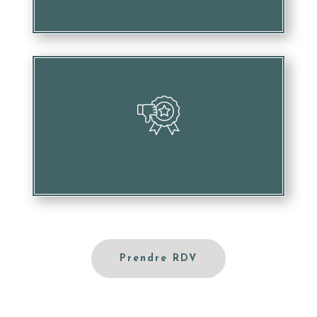
Dégrader votre image et votre réputation
Prendre RDV