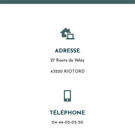

ADRESSE
27 Route du Velay
43220 RIOTORD

TÉLÉPHONE
04-44-05-05-50