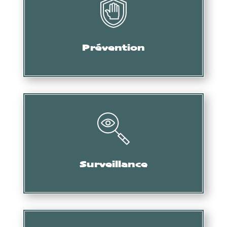
Audit, formation, etc.
Prévention
Collecte d’informations, de preuves, etc.
Surveillance