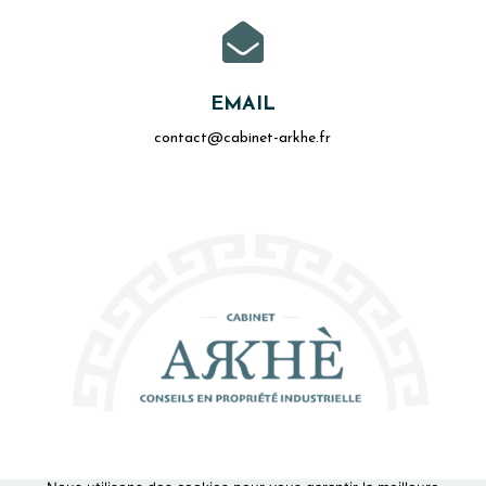

EMAIL
contact@cabinet-arkhe.fr