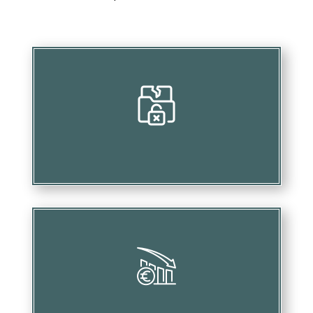
Mettre en péril vos investissements
Causer des pertes financières substantielles