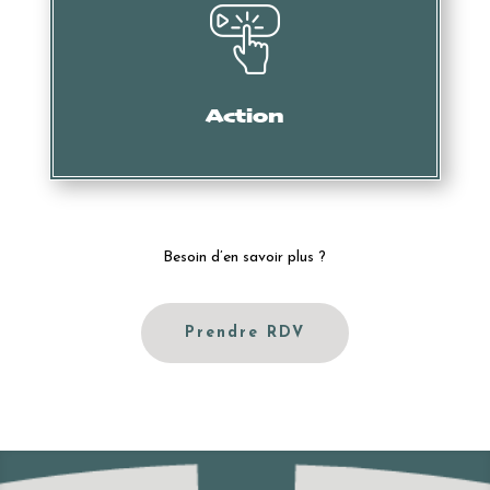
Mise en demeure, intervention des services douaniers,
oppositions, actions en nullité, etc.
Action
Besoin d’en savoir plus ?
Prendre RDV