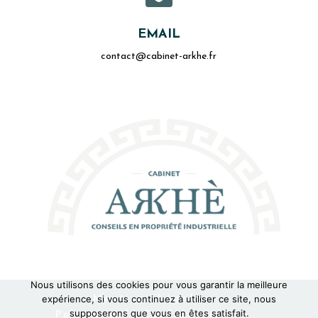
EMAIL
contact@cabinet-arkhe.fr
Nous utilisons des cookies pour vous garantir la meilleure
Mentions Légales
expérience, si vous continuez à utiliser ce site, nous
supposerons que vous en êtes satisfait.
Politique de Confidentialité