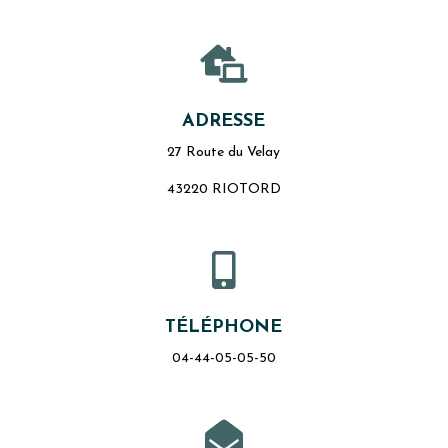

ADRESSE
27 Route du Velay
43220 RIOTORD

TÉLÉPHONE
04-44-05-05-50
