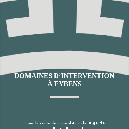
DOMAINES D’INTERVENTION
À EYBENS
Dans le cadre de la résolution de
litige de