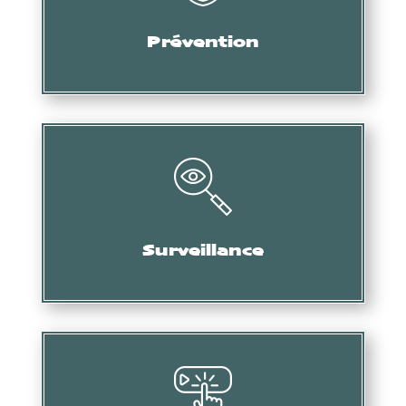
Audit, formation, etc.
Prévention
Collecte d’informations, de preuves, etc.
Surveillance