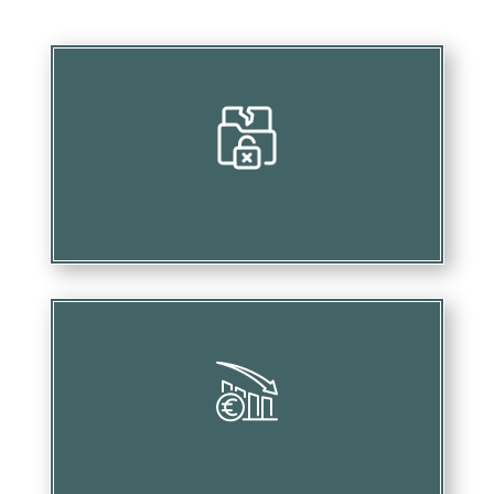
Menacer les profits liés à vos investissements
Provoquer des pertes financières substantielles