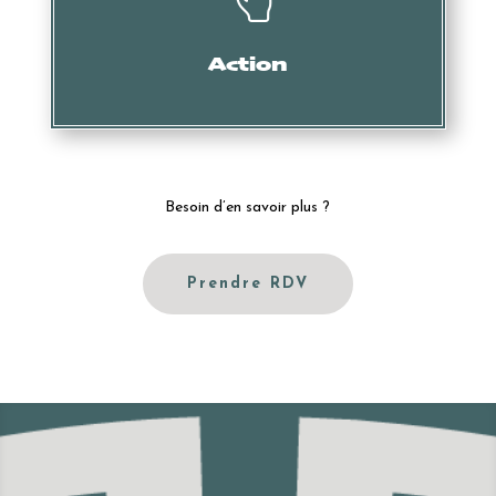
Mise en demeure, intervention des services douaniers,
oppositions, actions en nullité, etc.
Action
Besoin d’en savoir plus ?
Prendre RDV