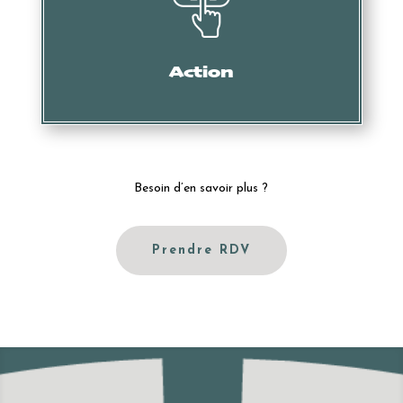
Mise en demeure, intervention des services douaniers,
oppositions, actions en nullité, etc.
Action
Besoin d’en savoir plus ?
Prendre RDV