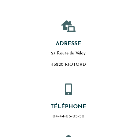

ADRESSE
27 Route du Velay
43220 RIOTORD

TÉLÉPHONE
04-44-05-05-50