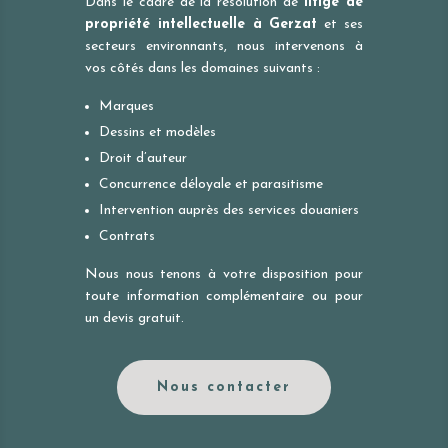
Dans le cadre de la résolution de
litige de
propriété intellectuelle à
Gerzat
et ses
secteurs environnants, nous intervenons à
vos côtés dans les domaines suivants :
Marques
Dessins et modèles
Droit d’auteur
Concurrence déloyale et parasitisme
Intervention auprès des services douaniers
Contrats
Nous nous tenons à votre disposition pour
toute information complémentaire ou pour
un devis gratuit.
Nous contacter