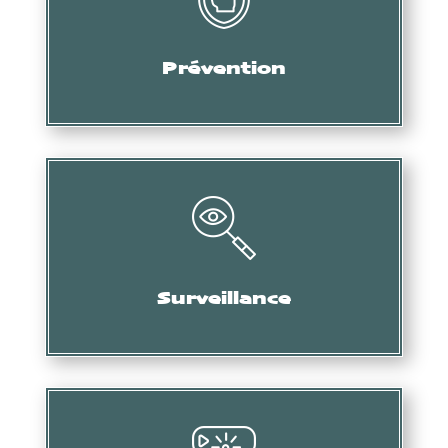
Audit, formation, etc.
Prévention
Collecte d’informations, de preuves, etc.
Surveillance