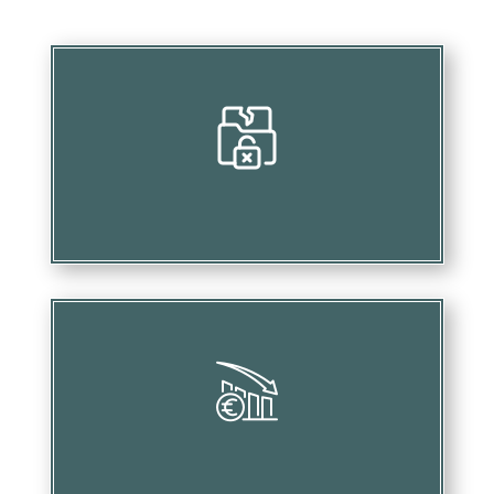
Compromettre vos investissements
Provoquer des pertes financières considérables