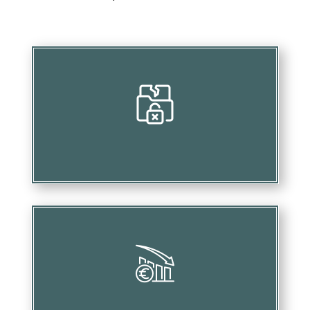
Compromettre vos investissements
Provoquer des pertes financières considérables