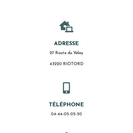

ADRESSE
27 Route du Velay
43220 RIOTORD

TÉLÉPHONE
04-44-05-05-50