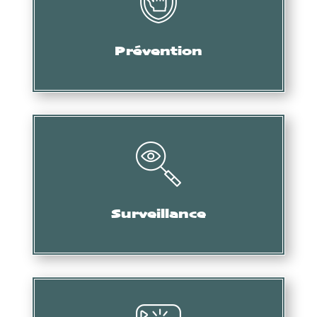
Audit, formation, etc.
Prévention
Collecte d’informations, de preuves, etc.
Surveillance