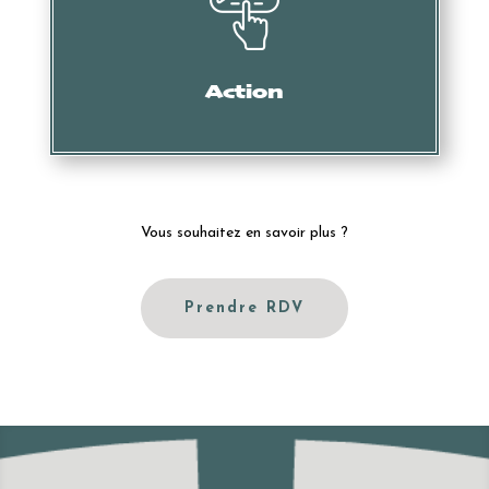
Mise en demeure, intervention des services douaniers,
oppositions, actions en nullité, etc.
Action
Vous souhaitez en savoir plus ?
Prendre RDV