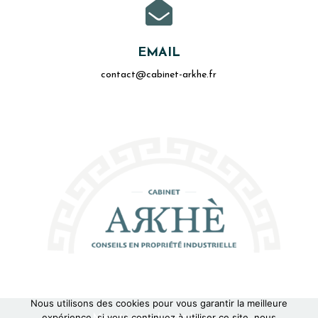

EMAIL
contact@cabinet-arkhe.fr
Nous utilisons des cookies pour vous garantir la meilleure
Mentions Légales
expérience, si vous continuez à utiliser ce site, nous