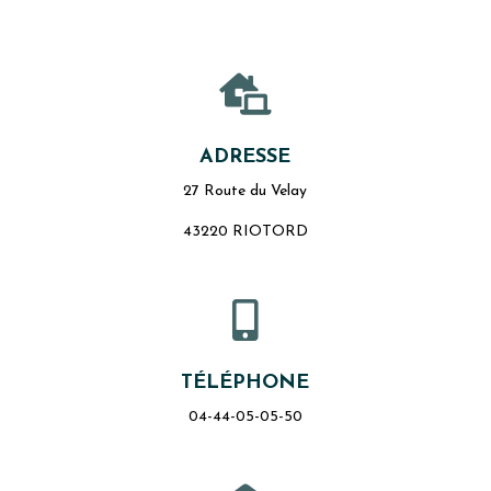

ADRESSE
27 Route du Velay
43220 RIOTORD

TÉLÉPHONE
04-44-05-05-50