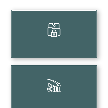
Mettre en péril vos investissements
Causer des pertes financières considérables