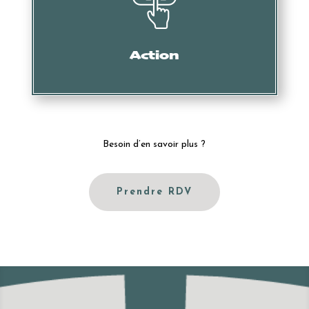
Mise en demeure, intervention des services douaniers,
oppositions, actions en nullité, etc.
Action
Besoin d’en savoir plus ?
Prendre RDV