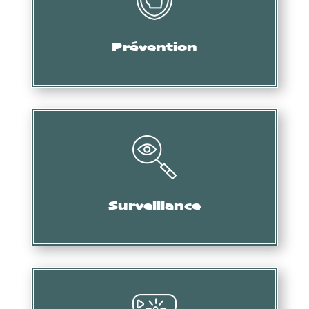
Audit, formation, etc.
Prévention
Collecte d’informations, de preuves, etc.
Surveillance