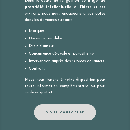
Dans le cadre de la gestion de
litige de
propriété intellectuelle à
Thiers
et ses
environs, nous nous engageons à vos côtés
dans les domaines suivants :
Marques
Dessins et modèles
Droit d’auteur
Concurrence déloyale et parasitisme
Intervention auprès des services douaniers
Contrats
Nous nous tenons à votre disposition pour
toute information complémentaire ou pour
un devis gratuit.
Nous contacter