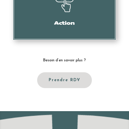
Mise en demeure, intervention des services douaniers,
oppositions, actions en nullité, etc.
Action
Besoin d’en savoir plus ?
Prendre RDV