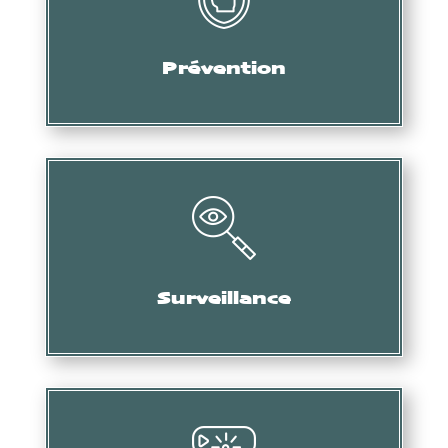
Audit, formation, etc.
Prévention
Collecte d’informations, de preuves, etc.
Surveillance