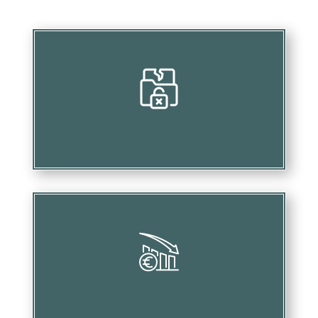
Menacer les bénéfices liés à vos investissements
Causer des pertes financières considérables