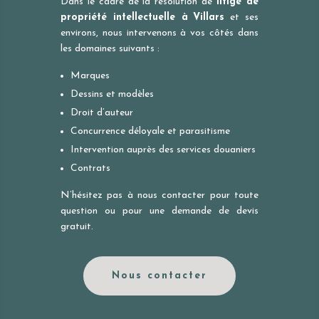
Dans le cadre de la résolution de
litige de
propriété intellectuelle à
Villars
et ses
environs, nous intervenons à vos côtés dans
les domaines suivants :
Marques
Dessins et modèles
Droit d’auteur
Concurrence déloyale et parasitisme
Intervention auprès des services douaniers
Contrats
N’hésitez pas à nous contacter pour toute
question ou pour une demande de devis
gratuit.
Nous contacter