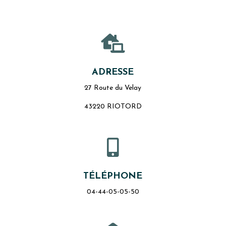

ADRESSE
27 Route du Velay
43220 RIOTORD

TÉLÉPHONE
04-44-05-05-50