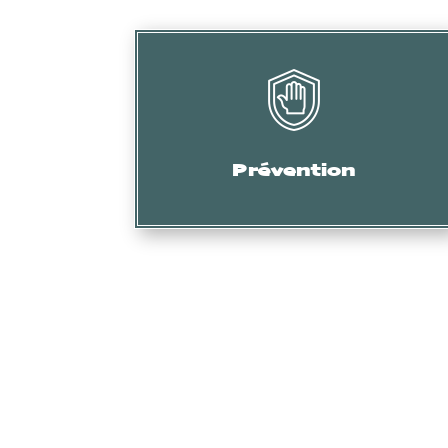
Audit, formation, etc.
Prévention