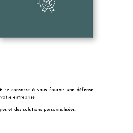
Porter atteinte à votre image et votre
réputation
è
se consacre à vous fournir une défense
votre entreprise.
ies et des solutions personnalisées.