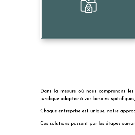
Menacer les profits liés à vos
investissements
Dans la mesure où nous comprenons les 
juridique adaptée à vos besoins spécifiques
Chaque entreprise est unique, notre approch
Ces solutions passent par les étapes suivan