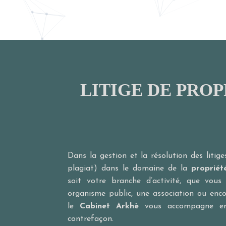
LITIGE DE PROP
Dans la gestion et la résolution des litige
plagiat) dans le domaine de la
propriété
soit votre branche d’activité, que vous
organisme public, une association ou enc
le
Cabinet Arkhè
vous accompagne en 
contrefaçon.