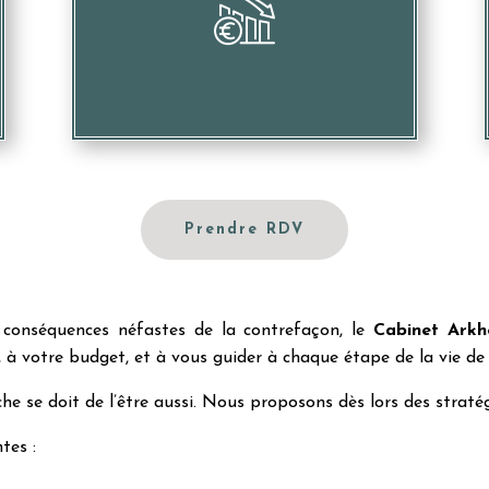
Causer des pertes financières considérables
Prendre RDV
conséquences néfastes de la contrefaçon, le
Cabinet Arkh
, à votre budget, et à vous guider à chaque étape de la vie de 
e se doit de l’être aussi. Nous proposons dès lors des stratég
tes :