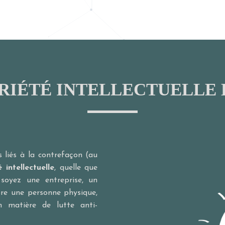
RIÉTÉ INTELLECTUELLE 
s liés à la contrefaçon (au
 intellectuelle
, quelle que
 soyez une entreprise, un
ore une personne physique,
matière de lutte anti-