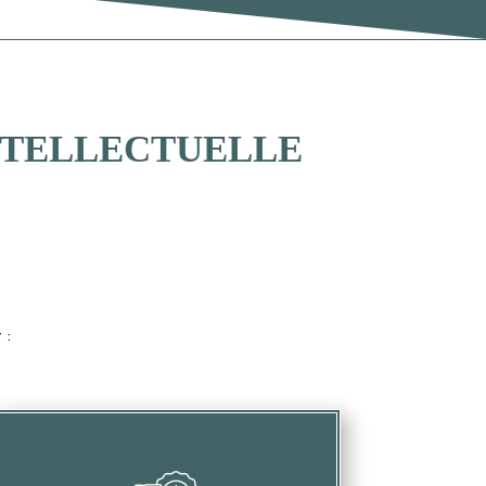
INTELLECTUELLE
 :