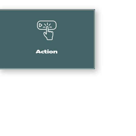
Mise en demeure, intervention des services
douaniers, oppositions, actions en nullité, etc.
Action