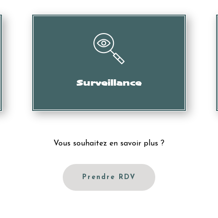
Collecte d’informations, de preuves, etc.
Surveillance
Vous souhaitez en savoir plus ?
Prendre RDV