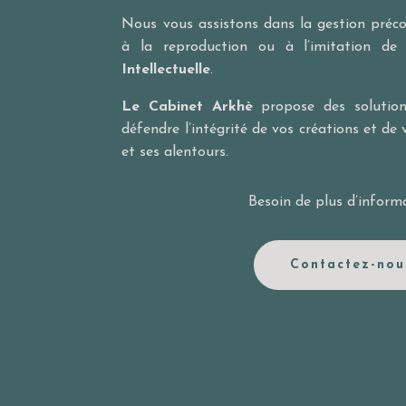
Nous vous assistons dans la gestion précon
à la reproduction ou à l’imitation d
Intellectuelle
.
Le Cabinet Arkhè
propose des solution
défendre l’intégrité de vos créations et de
et ses alentours.
Besoin de plus d’inform
Contactez-nou