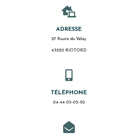

ADRESSE
27 Route du Velay
43220 RIOTORD

TÉLÉPHONE
04-44-05-05-50
