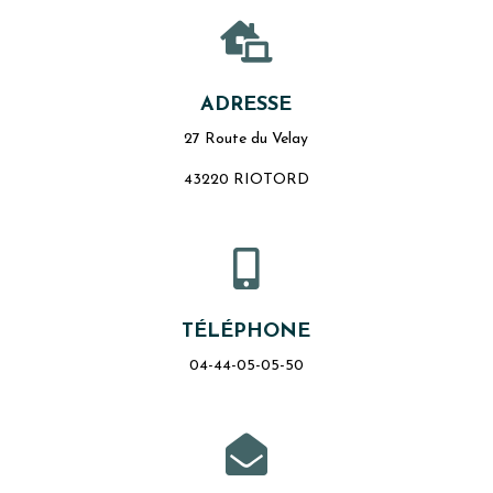

ADRESSE
27 Route du Velay
43220 RIOTORD

TÉLÉPHONE
04-44-05-05-50
