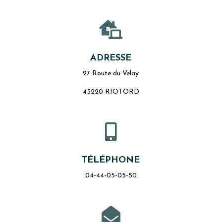

ADRESSE
27 Route du Velay
43220 RIOTORD

TÉLÉPHONE
04-44-05-05-50
