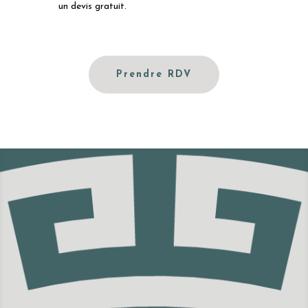
un devis gratuit.
Prendre RDV