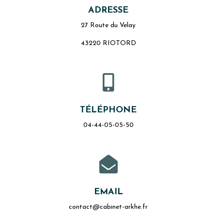
ADRESSE
27 Route du Velay
43220 RIOTORD

TÉLÉPHONE
04-44-05-05-50

EMAIL
contact@cabinet-arkhe.fr