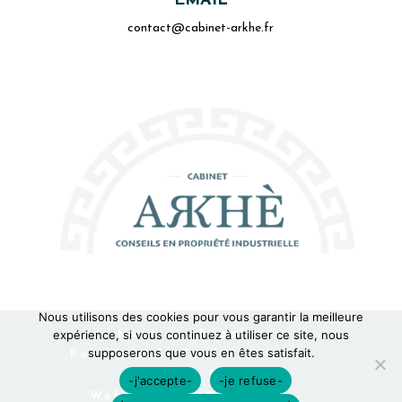
EMAIL
contact@cabinet-arkhe.fr
Nous utilisons des cookies pour vous garantir la meilleure
Mentions Légales
expérience, si vous continuez à utiliser ce site, nous
supposerons que vous en êtes satisfait.
Politique de Confidentialité
Plan du Site
-j'accepte-
-je refuse-
Webdesign 842 Concept