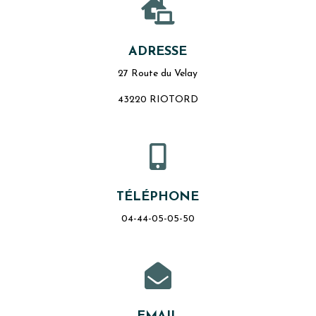

ADRESSE
27 Route du Velay
43220 RIOTORD

TÉLÉPHONE
04-44-05-05-50
