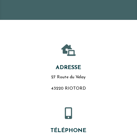

ADRESSE
27 Route du Velay
43220 RIOTORD

TÉLÉPHONE