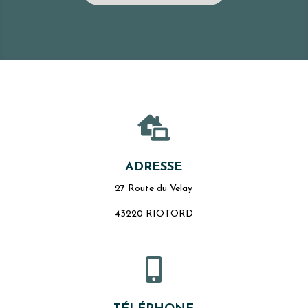

ADRESSE
27 Route du Velay
43220 RIOTORD
