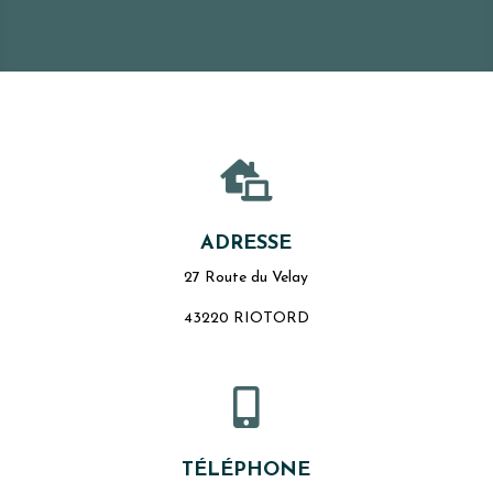

ADRESSE
27 Route du Velay
43220 RIOTORD

TÉLÉPHONE