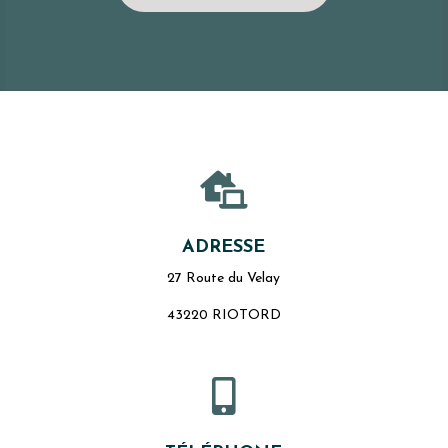

ADRESSE
27 Route du Velay
43220 RIOTORD
