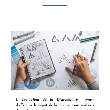
1.
Évaluation de la Disponibilité
: Avant
d’effectuer le dépôt de la marque, nous réalisons