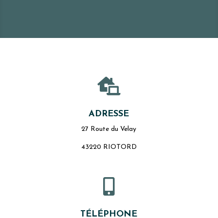

ADRESSE
27 Route du Velay
43220 RIOTORD

TÉLÉPHONE