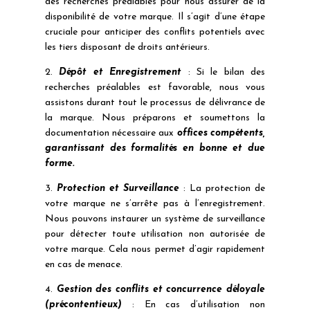
des recherches préalables pour nous assurer de la
disponibilité de votre marque. Il s’agit d’une étape
cruciale pour anticiper des conflits potentiels avec
les tiers disposant de droits antérieurs.
2.
Dépôt et Enregistrement
: Si le bilan des
recherches préalables est favorable, nous vous
assistons durant tout le processus de délivrance de
la marque. Nous préparons et soumettons la
documentation nécessaire aux
offices compétents,
garantissant des formalités en bonne et due
forme.
3.
Protection et Surveillance
: La protection de
votre marque ne s’arrête pas à l’enregistrement.
Nous pouvons instaurer un système de surveillance
pour détecter toute utilisation non autorisée de
votre marque. Cela nous permet d’agir rapidement
en cas de menace.
4.
Gestion des conflits et concurrence déloyale
(précontentieux)
: En cas d’utilisation non