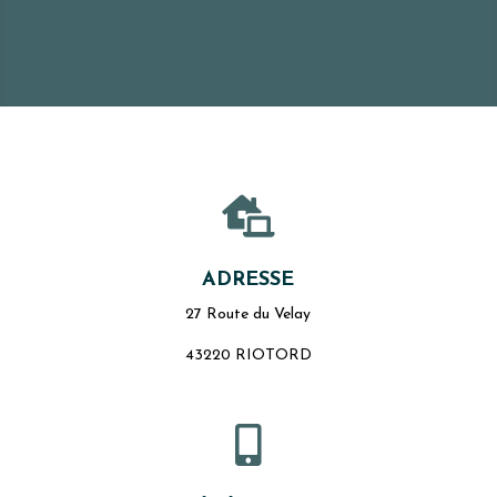

ADRESSE
27 Route du Velay
43220 RIOTORD
