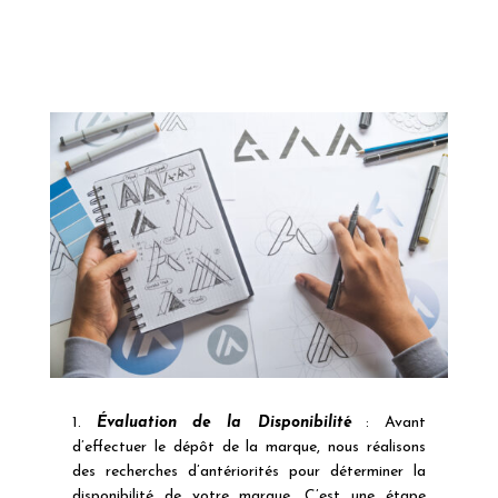
1.
Évaluation de la Disponibilité
: Avant
d’effectuer le dépôt de la marque, nous réalisons
des recherches d’antériorités pour déterminer la
disponibilité de votre marque. C’est une étape