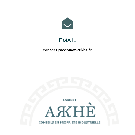

EMAIL
contact@cabinet-arkhe.fr