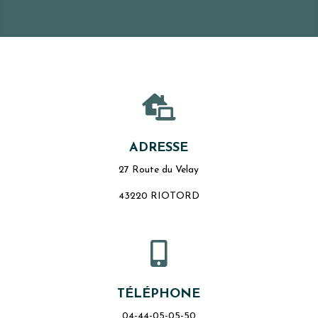

ADRESSE
27 Route du Velay
43220 RIOTORD

TÉLÉPHONE
04-44-05-05-50