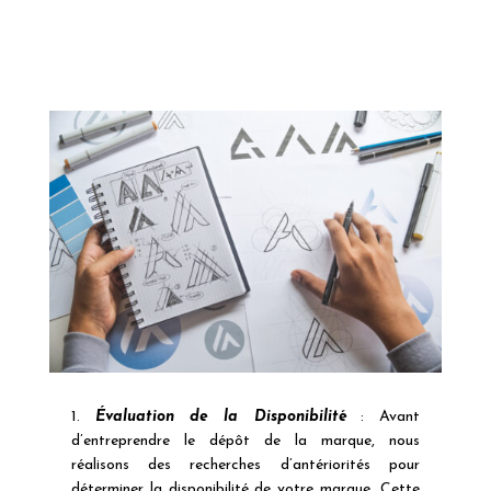
1.
Évaluation de la Disponibilité
: Avant
d’entreprendre le dépôt de la marque, nous
réalisons des recherches d’antériorités pour
déterminer la disponibilité de votre marque. Cette