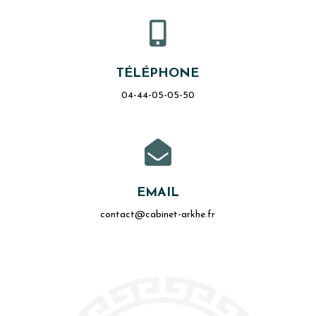

TÉLÉPHONE
04-44-05-05-50

EMAIL
contact@cabinet-arkhe.fr