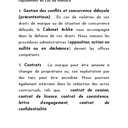
rapidement en cas de menace.
4.
Gestion des conflits et concurrence déloyale
(précontentieux)
: En cas de violation de vos
droits de marque ou de situation de concurrence
déloyale, le
Cabinet Arkhè
vous accompagne
dans la défense de vos droits. Nous menons les
procédures administratives (
opposition, action en
nullité ou en déchéance
) devant les offices
compétents.
5.
Contrats
: La marque peut être amenée à
changer de propriétaire ou, son exploitation par
des tiers peut être encadrée. Nous pouvons
également intervenir dans la rédaction des actes
contractuels, tels que, :
contrat de cession,
contrat de licence, contrat de coexistence,
lettre d’engagement, contrat de
confidentialité
.