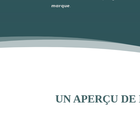
marque
.
UN APERÇU DE