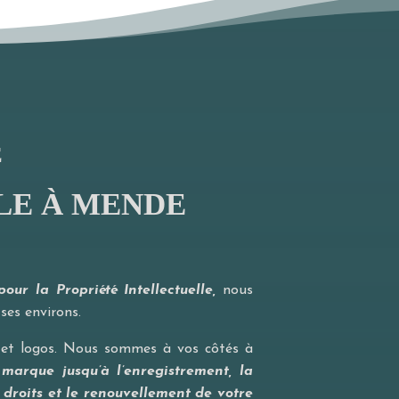
E
LE À MENDE
ur la Propriété Intellectuelle,
nous
ses environs.
 et logos. Nous sommes à vos côtés à
e marque jusqu’à l’enregistrement, la
s droits et le renouvellement de votre