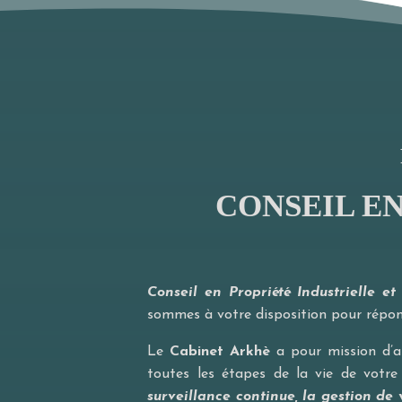
CONSEIL E
Conseil en Propriété Industrielle e
sommes à votre disposition pour répon
Le
Cabinet Arkhè
a pour mission d’a
toutes les étapes de la vie de votr
surveillance continue, la gestion de 