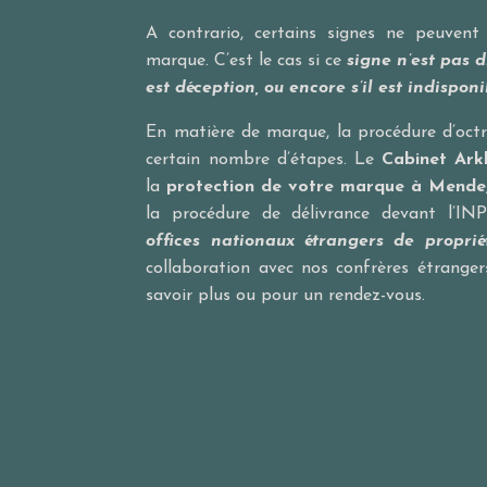
A contrario, certains signes ne peuvent
marque. C’est le cas si ce
signe n’est pas dist
est déception, ou encore s’il est indisponi
En matière de marque, la procédure d’oct
certain nombre d’étapes. Le
Cabinet Ark
la
protection de votre marque à
Mende
la procédure de délivrance devant l’
INP
offices nationaux étrangers de propriét
collaboration avec nos confrères étrange
savoir plus ou pour un rendez-vous.