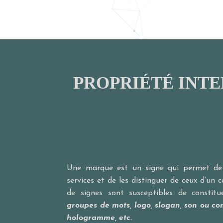
PROPRIÉTÉ INTE
Une marque est un signe qui permet de 
services et de les distinguer de ceux d’un 
de signes sont susceptibles de consti
groupes de mots, logo, slogan, son ou co
hologramme, etc.