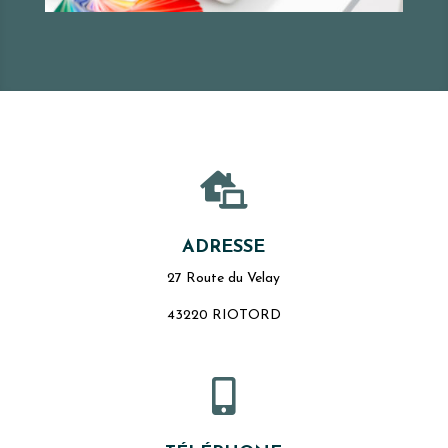

ADRESSE
27 Route du Velay
43220 RIOTORD
