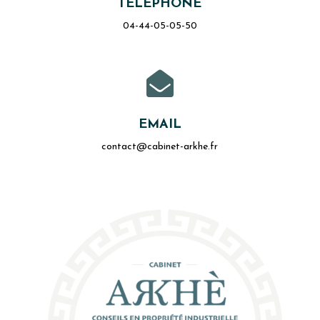
TÉLÉPHONE
04-44-05-05-50

EMAIL
contact@cabinet-arkhe.fr