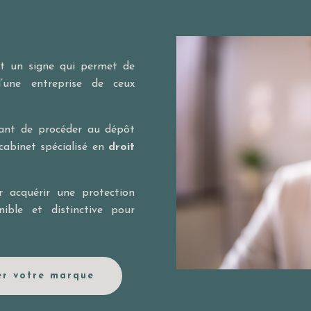
st un signe qui permet de
d’une entreprise de ceux
avant de procéder au dépôt
 cabinet spécialisé en
droit
 acquérir une protection
nible et distinctive pour
er votre marque