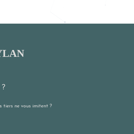
YLAN
 ?
 tiers ne vous imitent ?