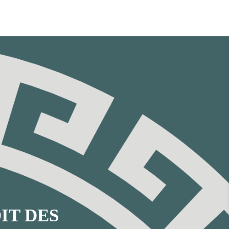
IT DES