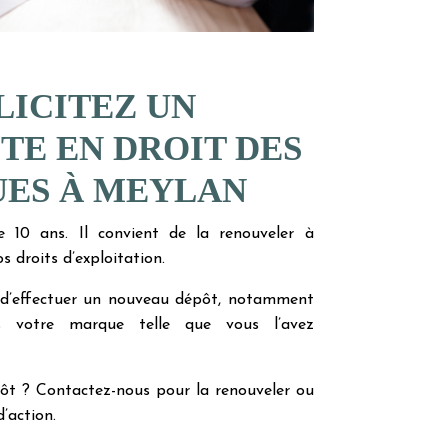
LICITEZ UN
TE EN DROIT DES
ES À MEYLAN
 10 ans. Il convient de la renouveler à
 droits d’exploitation.
n d’effectuer un nouveau dépôt, notamment
us votre marque telle que vous l’avez
ôt ? Contactez-nous pour la renouveler ou
’action.