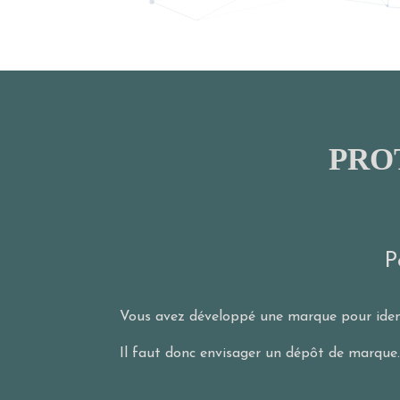
PRO
P
Vous avez développé une marque pour identi
Il faut donc envisager un dépôt de marque