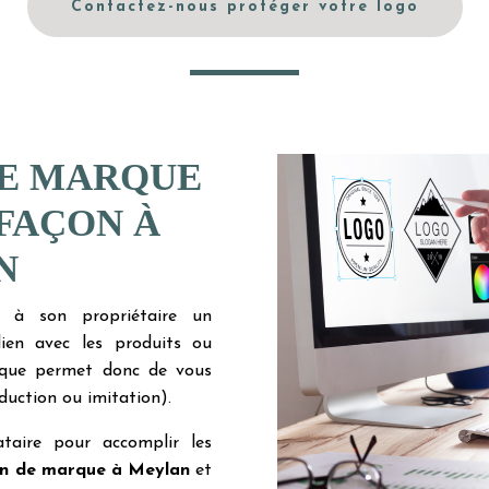
Contactez-nous protéger votre logo
E MARQUE
FAÇON À
N
e à son propriétaire un
lien avec les produits ou
arque permet donc de vous
duction ou imitation).
aire pour accomplir les
on de marque à Meylan
et