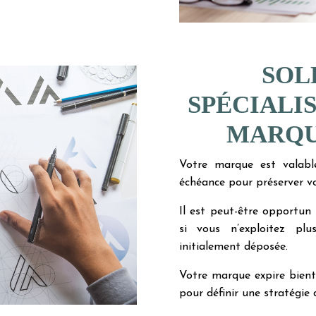
SOL
SPÉCIALIS
MARQU
Votre marque est valable
échéance pour préserver vos
Il est peut-être opportu
si vous n’exploitez pl
initialement déposée.
Votre marque expire bient
pour définir une stratégie d