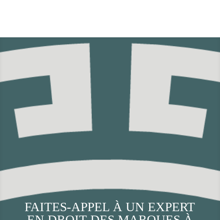
FAITES-APPEL À UN EXPERT
EN DROIT DES MARQUES À