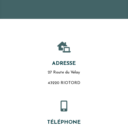

ADRESSE
27 Route du Velay
43220 RIOTORD

TÉLÉPHONE