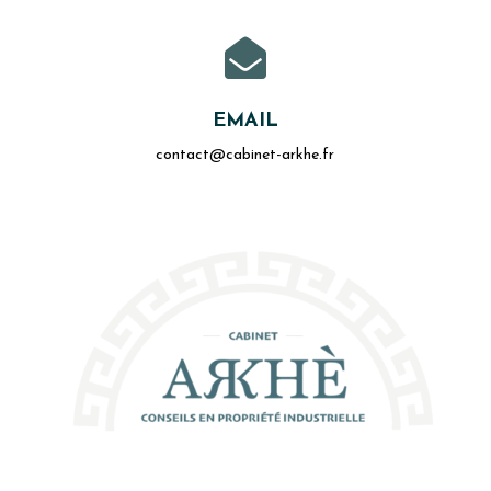

EMAIL
contact@cabinet-arkhe.fr