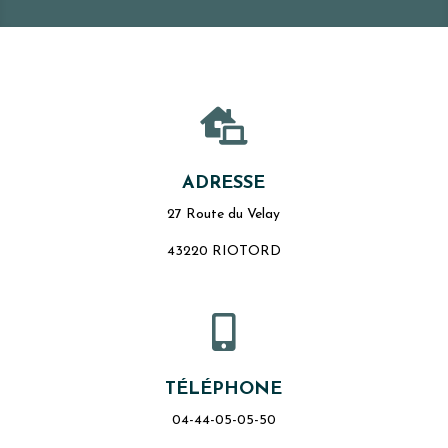

ADRESSE
27 Route du Velay
43220 RIOTORD

TÉLÉPHONE
04-44-05-05-50