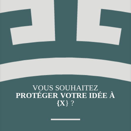
VOUS SOUHAITEZ
PROTÉGER VOTRE IDÉE À
{X
} ?