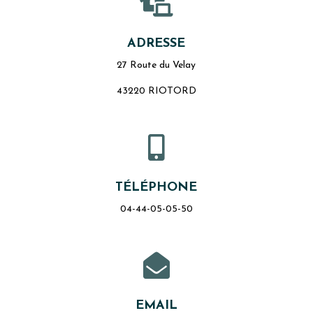

ADRESSE
27 Route du Velay
43220 RIOTORD

TÉLÉPHONE
04-44-05-05-50

EMAIL