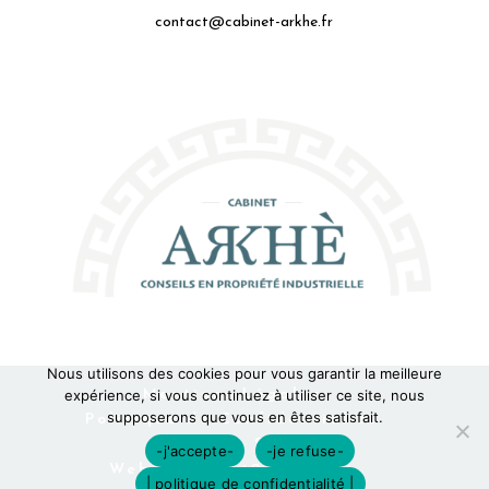
contact@cabinet-arkhe.fr
Nous utilisons des cookies pour vous garantir la meilleure
expérience, si vous continuez à utiliser ce site, nous
Mentions Légales
supposerons que vous en êtes satisfait.
Politique de Confidentialité
Plan du Site
-j'accepte-
-je refuse-
Webdesign 842 Concept
| politique de confidentialité |