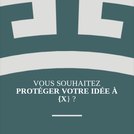
VOUS SOUHAITEZ
PROTÉGER VOTRE IDÉE À
{X
} ?