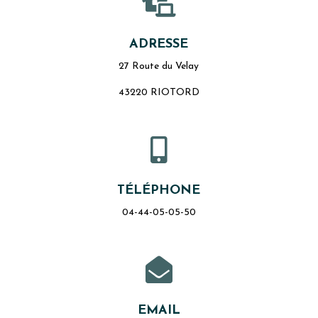

ADRESSE
27 Route du Velay
43220 RIOTORD

TÉLÉPHONE
04-44-05-05-50

EMAIL