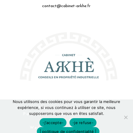
contact@cabinet-arkhe.fr
Nous utilisons des cookies pour vous garantir la meilleure
expérience, si vous continuez à utiliser ce site, nous
Mentions Légales
supposerons que vous en êtes satisfait.
Politique de Confidentialité
Plan du Site
-j'accepte-
-je refuse-
Webdesign 842 Concept
| politique de confidentialité |