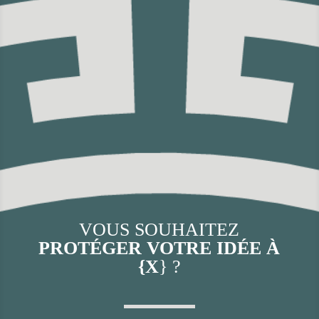
VOUS SOUHAITEZ
PROTÉGER VOTRE IDÉE À
{X
} ?