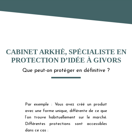
CABINET ARKHÈ, SPÉCIALISTE EN
PROTECTION D’IDÉE À GIVORS
Que peut-on protéger en définitive ?
Par exemple : Vous avez créé un produit
avec une forme unique, différente de ce que
l’on trouve habituellement sur le marché.
Différentes protections sont accessibles
dans ce cas :