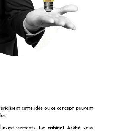
térialisent cette idée ou ce concept peuvent
les.
d’investissements.
Le cabinet Arkhè
vous