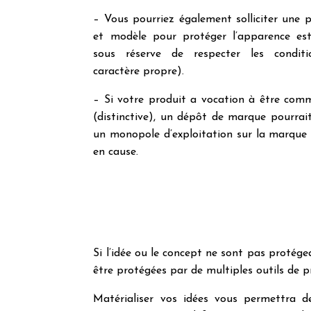
– Vous pourriez également solliciter une p
et modèle pour protéger l’apparence est
sous réserve de respecter les conditi
caractère propre).
– Si votre produit a vocation à être com
(distinctive), un dépôt de marque pourrait
un monopole d’exploitation sur la marque 
en cause.
Si l’idée ou le concept ne sont pas protége
être protégées par de multiples outils de p
Matérialiser vos idées vous permettra de