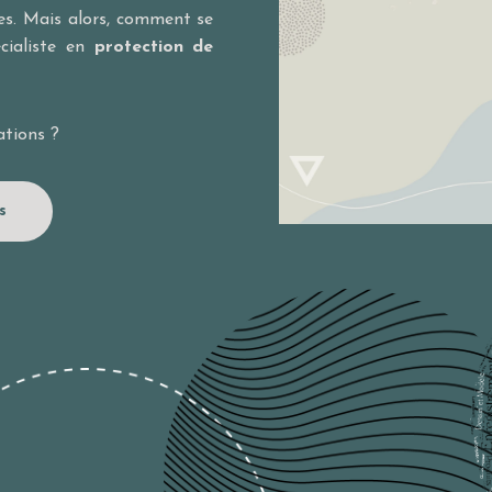
es. Mais alors, comment se
écialiste en
protection de
ations ?
s