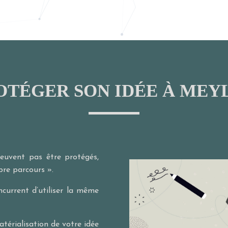
OTÉGER SON IDÉE À MEY
peuvent pas être protégés,
ibre parcours ».
current d’utiliser la même
atérialisation de votre idée