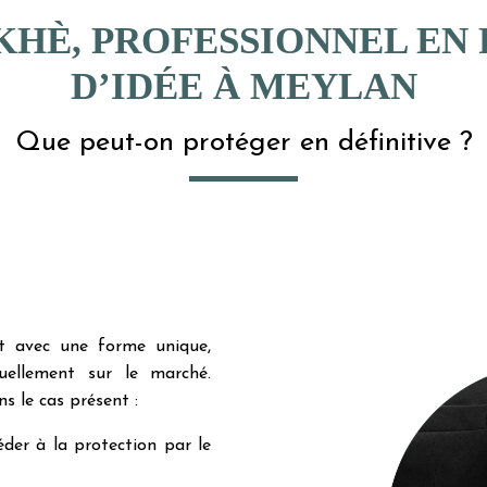
KHÈ, PROFESSIONNEL EN
D’IDÉE À MEYLAN
Que peut-on protéger en définitive ?
t avec une forme unique,
uellement sur le marché.
s le cas présent :
der à la protection par le