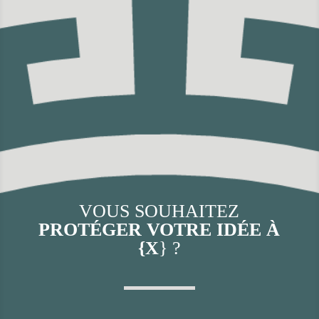
VOUS SOUHAITEZ
PROTÉGER VOTRE IDÉE À
{X
} ?