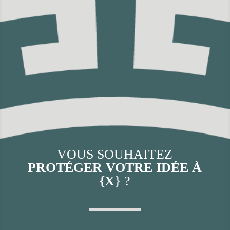
VOUS SOUHAITEZ
PROTÉGER VOTRE IDÉE À
{X
} ?