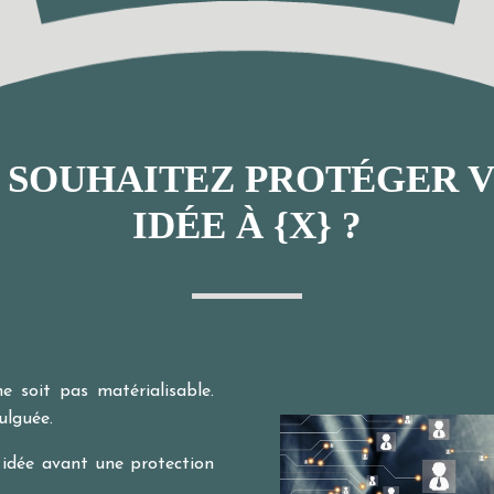
 SOUHAITEZ
PROTÉGER 
IDÉE À {X
} ?
ne soit pas matérialisable.
ulguée.
idée avant une protection