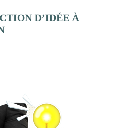
CTION D’IDÉE À
N